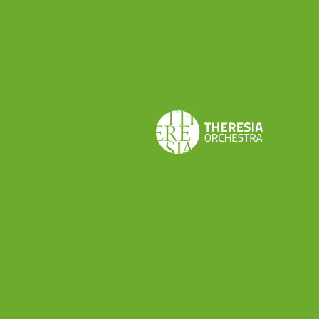
Share this
Don’t want to miss a beat?