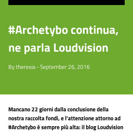
#Archetybo continua,
ne parla Loudvision
By theresia - September 26, 2016
Mancano 22 giorni dalla conclusione della
nostra raccolta fondi, e l’attenzione attorno ad
#Archetybo è sempre più alta: il blog Loudvision